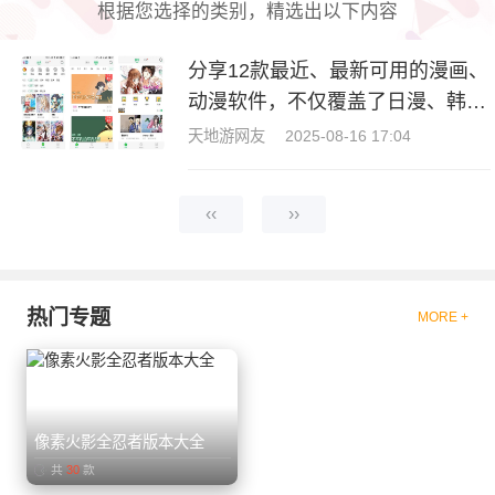
根据您选择的类别，精选出以下内容
分享12款最近、最新可用的漫画、
动漫软件，不仅覆盖了日漫、韩
漫，还有国漫等经典作品！动漫软
天地游网友
2025-08-16 17:04
件包含热门的囧次元，漫蛙2
‹‹
››
热门专题
MORE +
像素火影全忍者版本大全
共
30
款