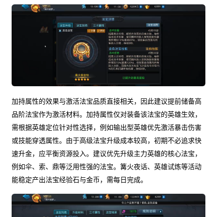
加持属性的效果与激活法宝品质直接相关，因此建议提前储备高
品阶法宝作为激活材料。加持属性仅对装备该法宝的英雄生效，
需根据英雄定位针对性选择，例如输出型英雄优先激活暴击伤害
或技能穿透属性。由于高级法宝升级成本较高，初期不必追求快
速升金，应平衡资源投入。建议优先升级主力英雄的核心法宝，
例如伞、索、鼎等泛用性强的法宝。篝火夜话、英雄试炼等活动
能稳定产出法宝经验石与金币，需每日完成。