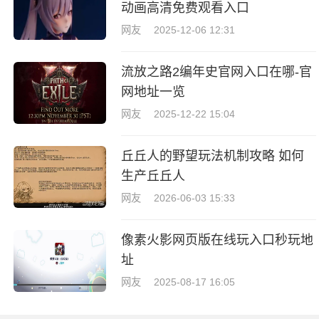
动画高清免费观看入口
网友
2025-12-06 12:31
流放之路2编年史官网入口在哪-官
网地址一览
网友
2025-12-22 15:04
丘丘人的野望玩法机制攻略 如何
生产丘丘人
网友
2026-06-03 15:33
像素火影网页版在线玩入口秒玩地
址
网友
2025-08-17 16:05