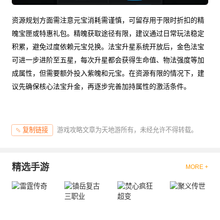
资源规划方面需注意元宝消耗需谨慎，可留存用于限时折扣的精
魄宝匣或特惠礼包。精魄获取途径有限，建议通过日常玩法稳定
积累，避免过度依赖元宝兑换。法宝升星系统开放后，金色法宝
可进一步进阶至五星，每次升星都会获得生命值、物法强度等加
成属性，但需要额外投入紫魄和元宝。在资源有限的情况下，建
议先确保核心法宝升金，再逐步完善加持属性的激活条件。
游戏攻略文章为天地游所有，未经允许不得转载。
复制链接
精选手游
MORE +