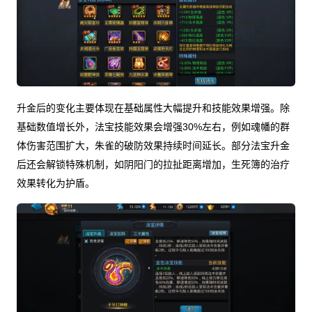
升金后的变化主要体现在基础属性大幅提升和技能效果增强。除
基础数值增长外，法宝技能效果会增强30%左右，例如魂幡的群
体伤害范围扩大，朱雀的破防效果持续时间延长。部分法宝升金
后还会解锁特殊机制，如阴阳门的拉扯距离增加，生死簿的治疗
效果转化为护盾。