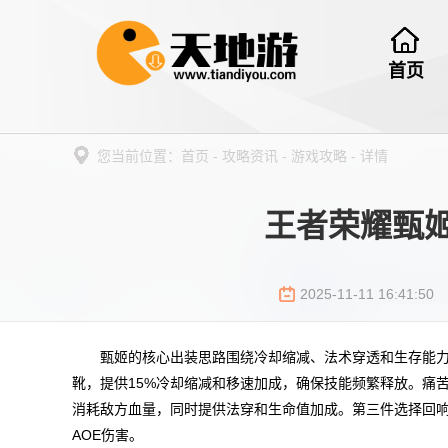
首页
您当前位置：
首页
-
攻略资讯
-
游戏攻略
-
详情
王者荣耀甄
2025-11-11 16:41:50
甄姬的核心出装思路围绕冷却缩减、法术穿透和生存能
靴，提供15%冷却缩减和移速加成，确保技能频繁释放。痛
消耗敌方血量，同时提供法穿和生命值加成。第三件选择回
AOE伤害。