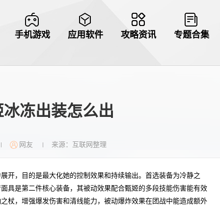
手机游戏
应用软件
攻略资讯
专题合集
姬冰冻出装怎么出
网友
来源：互联网整理
|
|
力展开，目的是最大化她的控制效果和持续输出。首选装备为冷静之
苦面具是第二件核心装备，其被动效果配合甄姬的多段技能伤害能有效
响之杖，增强爆发伤害和清线能力，被动爆炸效果在团战中能造成额外