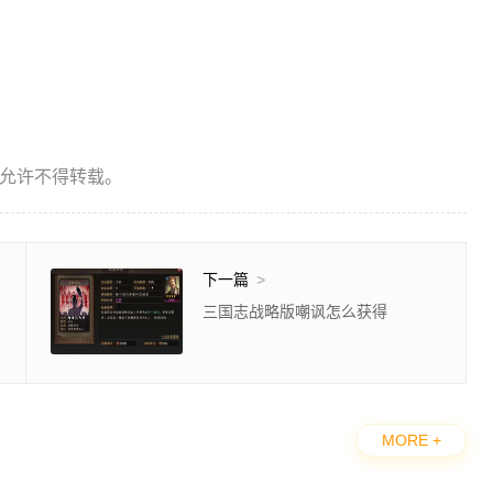
允许不得转载。
下一篇
>
三国志战略版嘲讽怎么获得
MORE +