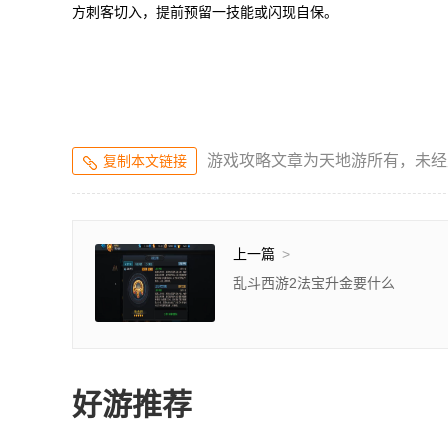
方刺客切入，提前预留一技能或闪现自保。
游戏攻略文章为天地游所有，未经
复制本文链接
上一篇
>
乱斗西游2法宝升金要什么
好游推荐