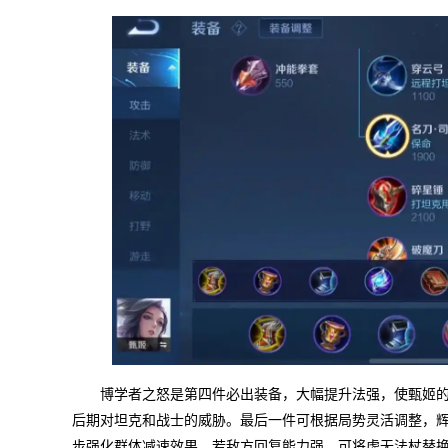
博学者之怒是第四件必出装备，大幅提升法强，使甄姬
后期对坦克和战士的威胁。最后一件可根据局势灵活调整，
步强化群体减速效果。若敌方回复能力强，可将虚无法杖替