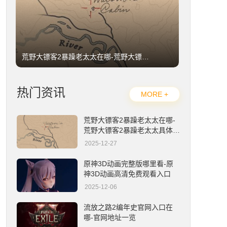
荒野大镖客2暴躁老太太在哪-荒野大镖客2暴躁老太太具体位置详解
热门资讯
MORE +
荒野大镖客2暴躁老太太在哪-
荒野大镖客2暴躁老太太具体位
置详解
2025-12-27
原神3D动画完整版哪里看-原神3D动画高清免费观看入口
原神3D动画完整版哪里看-原
神3D动画高清免费观看入口
2025-12-06
流放之路2编年史官网入口在
哪-官网地址一览