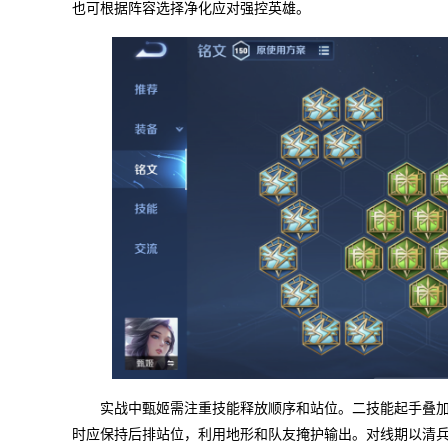
也可根据阵容选择净化应对强控英雄。
实战中甄姬需注重技能释放顺序和站位。二技能起手叠
时应保持后排站位，利用地形和队友掩护输出。对线期以清