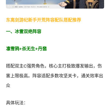
东离剑游纪新手开荒阵容配队搭配推荐
一、冰雷双绝阵容
凛雪鸦+杀无生+丹翡
搭配双主C强势角色，核心主打极致爆发输出，伤
害上限极高。阵容适配多数攻坚关卡，通关效率出
众
具体玩法：