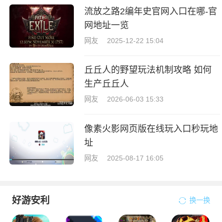
流放之路2编年史官网入口在哪-官
网地址一览
网友
2025-12-22 15:04
丘丘人的野望玩法机制攻略 如何
生产丘丘人
网友
2026-06-03 15:33
像素火影网页版在线玩入口秒玩地
址
网友
2025-08-17 16:05
好游安利
换一换