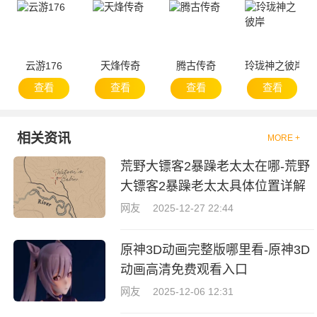
云游176
天烽传奇
腾古传奇
玲珑神之彼岸
查看
查看
查看
查看
相关资讯
MORE +
荒野大镖客2暴躁老太太在哪-荒野
大镖客2暴躁老太太具体位置详解
网友
2025-12-27 22:44
原神3D动画完整版哪里看-原神3D
动画高清免费观看入口
网友
2025-12-06 12:31