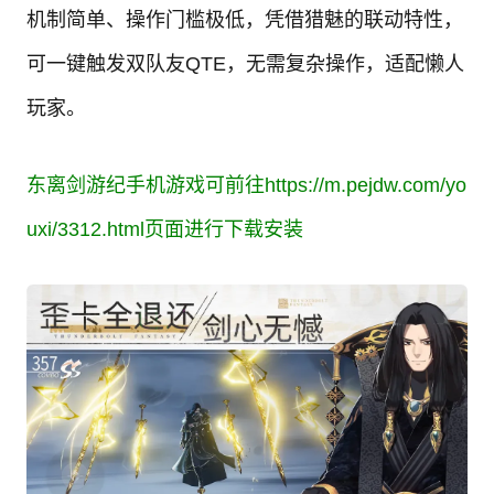
机制简单、操作门槛极低，凭借猎魅的联动特性，
可一键触发双队友QTE，无需复杂操作，适配懒人
玩家。
东离剑游纪手机游戏可前往
https://m.pejdw.com/yo
uxi/3312.html
页面进行下载安装