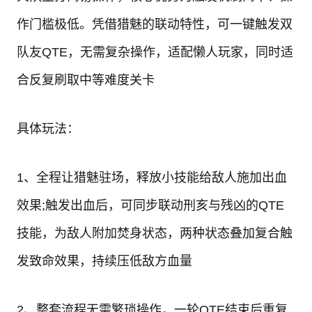
作门槛极低。凭借猎魅的联动特性，可一键触发双
队友QTE，无需复杂操作，适配懒人玩家，同时适
合反复刷取中等难度关卡
具体玩法：
1、全程让猎魅驻场，释放小技能给敌人施加出血
效果;触发出血后，可同步联动刑亥与残凶的QTE
技能，为敌人附加焚身状态，两种状态叠加复合触
发致命效果，持续压低敌方血量
2、整套流程无需繁琐操作，一轮QTE结束后重复