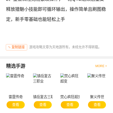
释放猎魅小技能即可循环输出，操作简单且刷图稳
定，新手零基础也能轻松上手
游戏攻略文章为天地游所有，未经允许不得转载。
复制链接
精选手游
MORE +
雷霆传奇
镇岳复古三职业
焚心疯狂超变
聚义传世
查看
查看
查看
查看