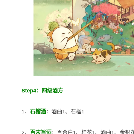
Step4：四级酒方
1、
石榴酒
：酒曲1、石榴1
2、
百末旨酒
：百合白1、桂花1、酒曲1、金银