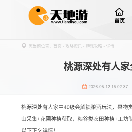
首页
您当前位置：
首页
-
攻略资讯
-
游戏攻略
-
详情
桃源深处有人家
2026-05-12 15:02:37
桃源深处有人家中40级会解锁酿酒玩法，果物类
山采集+花圃种植获取，粮谷类农田种植+工坊
以下正文详情！