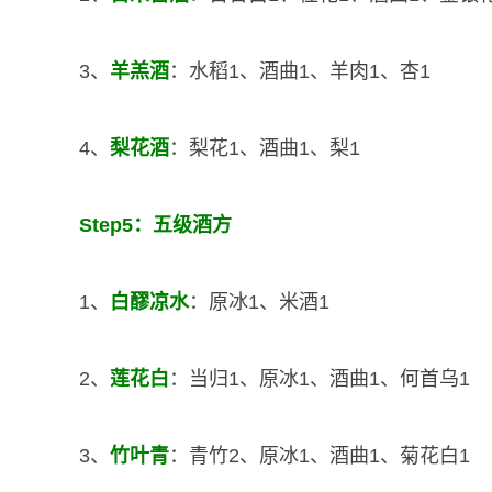
3、
羊羔酒
：水稻1、酒曲1、羊肉1、杏1
4、
梨花酒
：梨花1、酒曲1、梨1
Step5：五级酒方
1、
白醪凉水
：原冰1、米酒1
2、
莲花白
：当归1、原冰1、酒曲1、何首乌1
3、
竹叶青
：青竹2、原冰1、酒曲1、菊花白1