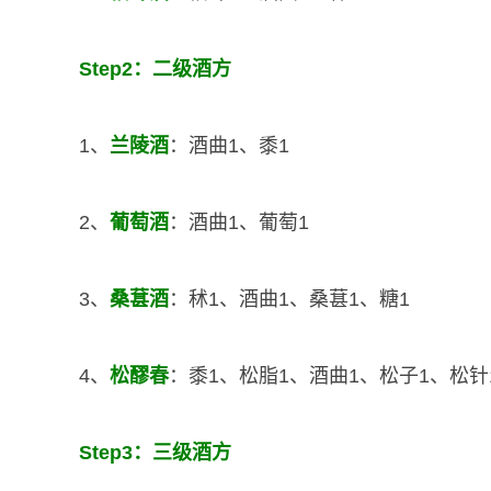
Step2：二级酒方
1、
兰陵酒
：酒曲1、黍1
2、
葡萄酒
：酒曲1、葡萄1
3、
桑葚酒
：秫1、酒曲1、桑葚1、糖1
4、
松醪春
：黍1、松脂1、酒曲1、松子1、松针
Step3：三级酒方