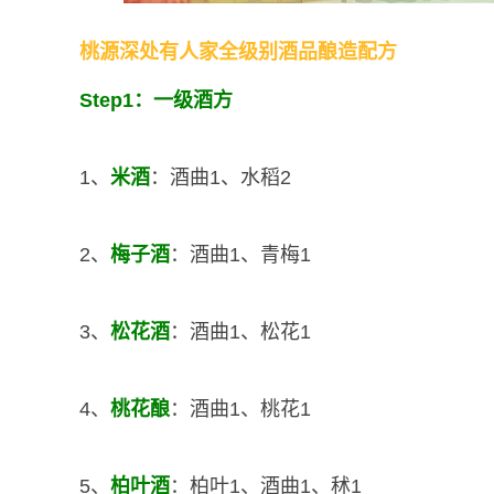
桃源深处有人家全级别酒品酿造配方
Step1：一级酒方
1、
米酒
：酒曲1、水稻2
2、
梅子酒
：酒曲1、青梅1
3、
松花酒
：酒曲1、松花1
4、
桃花酿
：酒曲1、桃花1
5、
柏叶酒
：柏叶1、酒曲1、秫1