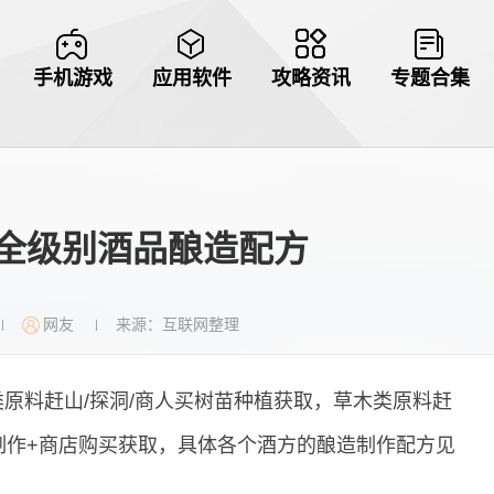
手机游戏
应用软件
攻略资讯
专题合集
全级别酒品酿造配方
网友
来源：互联网整理
|
|
原料赶山/探洞/商人买树苗种植获取，草木类原料赶
制作+商店购买获取，具体各个酒方的酿造制作配方见