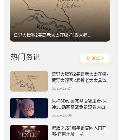
荒野大镖客2暴躁老太太在哪-荒野大镖客2暴躁老太太具体位置详解
热门资讯
MORE +
荒野大镖客2暴躁老太太在哪-
荒野大镖客2暴躁老太太具体位
置详解
2025-12-27
原神3D动画完整版哪里看-原神3D动画高清免费观看入口
原神3D动画完整版哪里看-原
神3D动画高清免费观看入口
2025-12-06
流放之路2编年史官网入口在
哪-官网地址一览