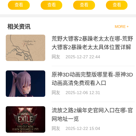
查看
查看
查看
查看
相关资讯
MORE +
荒野大镖客2暴躁老太太在哪-荒野
大镖客2暴躁老太太具体位置详解
网友
2025-12-27 22:44
原神3D动画完整版哪里看-原神3D
动画高清免费观看入口
网友
2025-12-06 12:31
流放之路2编年史官网入口在哪-官
网地址一览
网友
2025-12-22 15:04