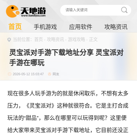
首页
手机游戏
应用软件
攻略资讯
当前位置：
首页
-
攻略资讯
-
游戏攻略
- 正文
灵宝派对手游下载地址分享​ 灵宝派对
手游在哪玩
2026-05-12 15:03:47
网友
现在很多人玩手游为的就是休闲取乐，不想有太多
压力，《灵宝派对》这种就很符合。它是主打合成
玩法的“甜品”，那么在哪里可以玩得到呢？这里便
给大家带来灵宝派对手游下载地址，它目前还没正