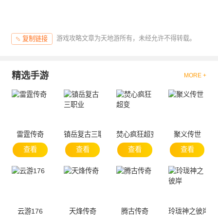
游戏攻略文章为天地游所有，未经允许不得转载。
复制链接
精选手游
MORE +
雷霆传奇
镇岳复古三职业
焚心疯狂超变
聚义传世
查看
查看
查看
查看
云游176
天烽传奇
腾古传奇
玲珑神之彼岸