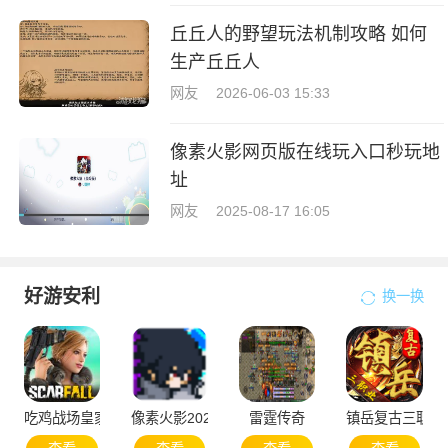
丘丘人的野望玩法机制攻略 如何
生产丘丘人
网友
2026-06-03 15:33
像素火影网页版在线玩入口秒玩地
址
网友
2025-08-17 16:05
好游安利
换一换
吃鸡战场皇家大战
像素火影2025次世代1.20版本
雷霆传奇
镇岳复古三职业