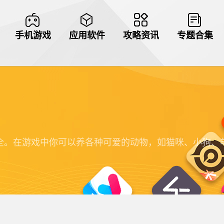
手机游戏
应用软件
攻略资讯
专题合集
全。在游戏中你可以养各种可爱的动物，如猫咪、小狗、