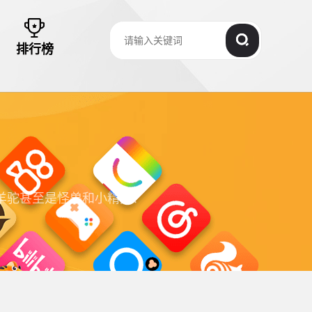
排行榜
羊驼甚至是怪兽和小精灵！