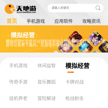
首页
手机游戏
应用软件
攻略资讯
模拟经营
模拟经营栏目您可以轻松找到自己想玩的模拟经营游戏，都
是可以免费下载的，在游戏中享受经营的乐趣吧。
模拟经营
手机游戏
休闲益智
传奇手游
音乐舞蹈
卡牌对战
挂机养老
冒险解谜
枪战射击