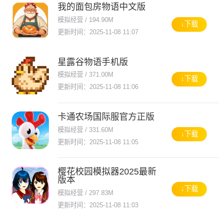
我的面包房物语中文版
模拟经营 / 194.90M
↓下载
更新时间：2025-11-08 11:07
星露谷物语手机版
模拟经营 / 371.00M
↓下载
更新时间：2025-11-08 11:06
卡通农场国际服官方正版
模拟经营 / 331.60M
↓下载
更新时间：2025-11-08 11:05
樱花校园模拟器2025最新
版本
↓下载
模拟经营 / 297.83M
更新时间：2025-11-08 11:03