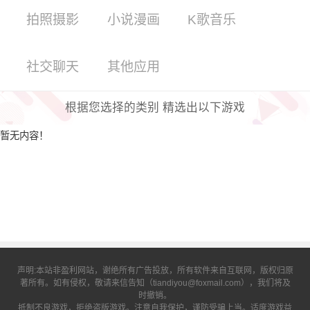
拍照摄影
小说漫画
K歌音乐
社交聊天
其他应用
根据您选择的类别 精选出以下游戏
暂无内容！
声明:本站非盈利网站，谢绝所有广告投放，所有软件来自互联网，版权归原
著所有。如有侵权，敬请来信告知（tiandiyou@foxmail.com），我们将及
时撤销。
抵制不良游戏，拒绝盗版游戏。注意自我保护，谨防受骗上当。适度游戏益