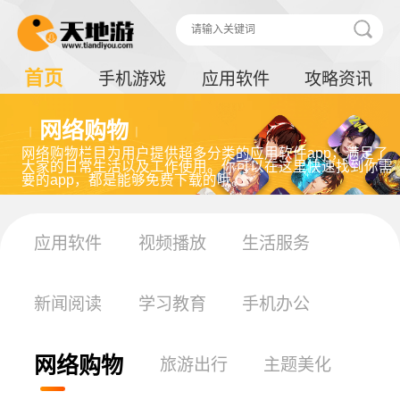
首页
手机游戏
应用软件
攻略资讯
网络购物
网络购物栏目为用户提供超多分类的应用软件app，满足了
大家的日常生活以及工作使用。你可以在这里快速找到你需
要的app，都是能够免费下载的哦。
应用软件
视频播放
生活服务
新闻阅读
学习教育
手机办公
网络购物
旅游出行
主题美化