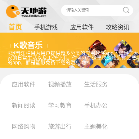
首页
手机游戏
应用软件
攻略资讯
K歌音乐
K歌音乐栏目为用户提供超多分类的应用软件app，满足了大
家的日常生活以及工作使用。你可以在这里快速找到你需要
的app，都是能够免费下载的哦。
应用软件
视频播放
生活服务
新闻阅读
学习教育
手机办公
网络购物
旅游出行
主题美化